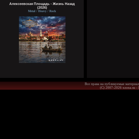
Алексеевская Площадь - Жизнь Назад
(2026)
Metal / Heavy / Rock
Все права на публикуемые материал
(С) 2007-2026 xzona.su -