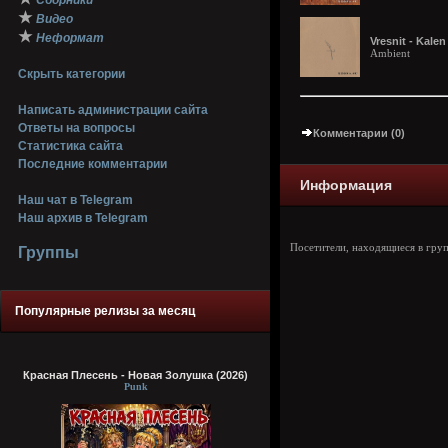
Сборники
★
Видео
★
Неформат
Vresnit - Kalen
Ambient
Скрыть категории
Написать администрации сайта
Ответы на вопросы
Комментарии (0)
Статистика сайта
Последние комментарии
Информация
Наш чат в Telegram
Наш архив в Telegram
Посетители, находящиеся в гру
Группы
Популярные релизы за месяц
Красная Плесень - Новая Золушка (2026)
Punk