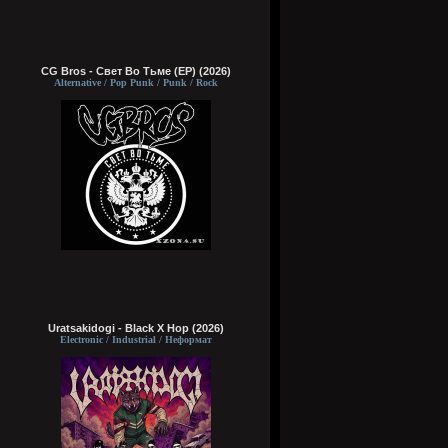
CG Bros - Свет Во Тьме (EP) (2026)
Alternative / Pop Punk / Punk / Rock
Uratsakidogi - Black X Hop (2026)
Electronic / Industrial / Неформат