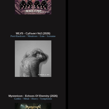
WLVS - Субъект №2 (2026)
Post-Hardcore / Metalcore / Emo / Screamo
Mystericon - Echoes Of Eternity (2026)
Gothic / Metal / Heavy / Symphonic