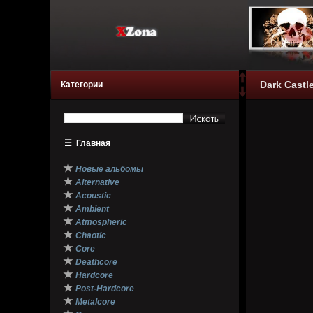
Dark Castle
Категории
☰
Главная
★
Новые альбомы
★
Alternative
★
Acoustic
★
Ambient
★
Atmospheric
★
Chaotic
★
Core
★
Deathcore
★
Hardcore
★
Post-Hardcore
★
Metalcore