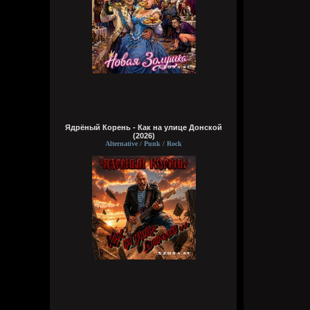
Ядрёный Корень - Как на улице Донской
(2026)
Alternative / Punk / Rock