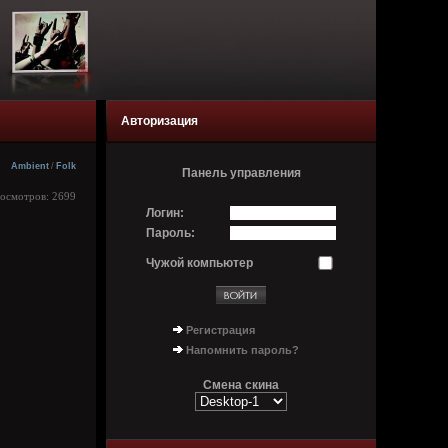
Авторизация
Ambient
/
Folk
Панель управления
росмотров: 2699
Логин:
Пароль:
Чужой компьютер
Регистрация
Напомнить пароль?
Смена скина