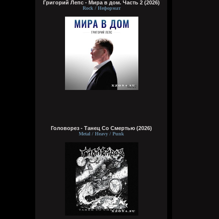
Григорий Лепс - Мира в дом. Часть 2 (2026)
Rock / Неформат
Головорез - Tанец Со Смертью (2026)
Metal / Heavy / Punk