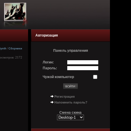
Авторизация
Synth
/
Сборники
Панель управления
росмотров: 2172
Логин:
Пароль:
Чужой компьютер
Регистрация
Напомнить пароль?
Смена скина