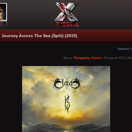
 - Journey Across The Sea (Split) (2015)
Ambient
/
Автор:
Продавец_Кукол
| 18 апреля 2015 | П