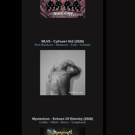
WLVS - Субъект №2 (2026)
Post-Hardcore / Metalcore / Emo / Screamo
Mystericon - Echoes Of Eternity (2026)
Gothic / Metal / Heavy / Symphonic