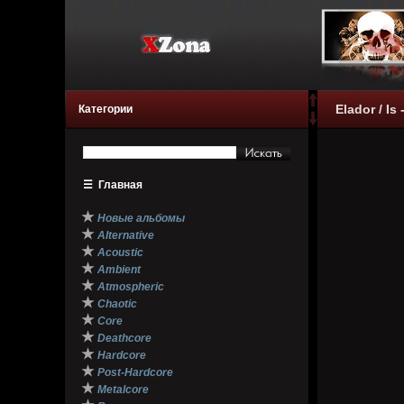
Elador / Is
Категории
☰
Главная
★
Новые альбомы
★
Alternative
★
Acoustic
★
Ambient
★
Atmospheric
★
Chaotic
★
Core
★
Deathcore
★
Hardcore
★
Post-Hardcore
★
Metalcore