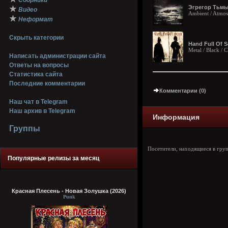
Сборники
Эгрегор Тьмы 
★
Видео
Ambient / Atmosp
★
Неформат
Скрыть категории
Hand Full Of 
Metal / Black /
Написать администрации сайта
Ответы на вопросы
Статистика сайта
Последние комментарии
Комментарии (0)
Наш чат в Telegram
Наш архив в Telegram
Информация
Группы
Посетители, находящиеся в гру
Популярные релизы за месяц
Красная Плесень - Новая Золушка (2026)
Punk