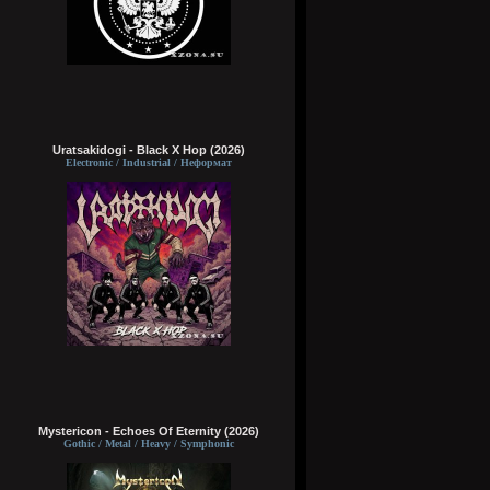
Uratsakidogi - Black X Hop (2026)
Electronic / Industrial / Неформат
Mystericon - Echoes Of Eternity (2026)
Gothic / Metal / Heavy / Symphonic