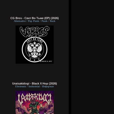
CG Bros - Свет Во Тьме (EP) (2026)
Alternative / Pop Punk / Punk / Rock
Uratsakidogi - Black X Hop (2026)
Electronic / Industrial / Неформат