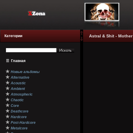
Astral & Shit - Mother
Категории
☰
Главная
★
Новые альбомы
★
Alternative
★
Acoustic
★
Ambient
★
Atmospheric
★
Chaotic
★
Core
★
Deathcore
★
Hardcore
★
Post-Hardcore
★
Metalcore