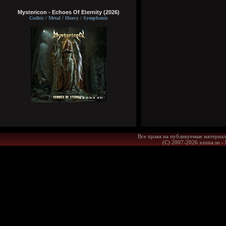
Mystericon - Echoes Of Eternity (2026)
Gothic / Metal / Heavy / Symphonic
Все права на публикуемые материал
(С) 2007-2026 xzona.su -