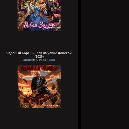
Ядрёный Корень - Как на улице Донской
(2026)
Alternative / Punk / Rock