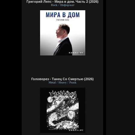
Григорий Лепс - Мира в дом. Часть 2 (2026)
Rock / Неформат
Головорез - Tанец Со Смертью (2026)
Metal / Heavy / Punk