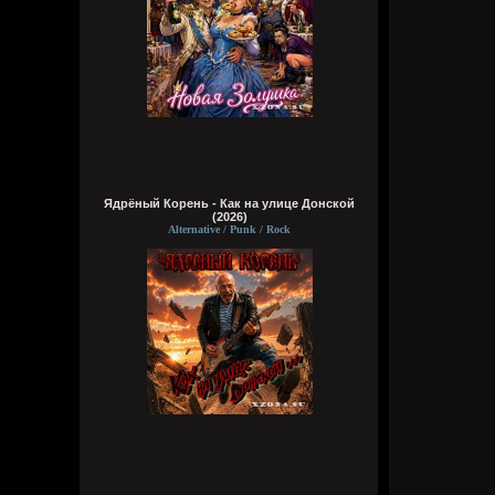
Ядрёный Корень - Как на улице Донской
(2026)
Alternative / Punk / Rock