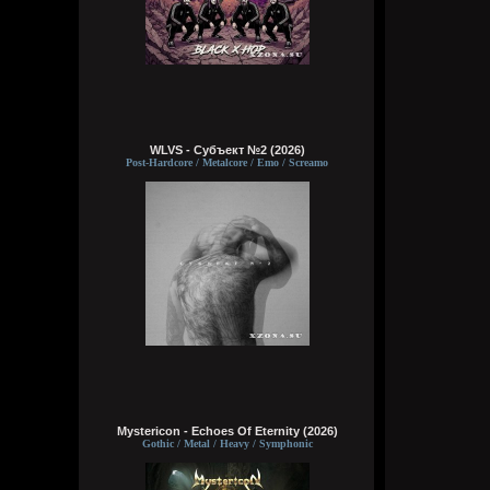
WLVS - Субъект №2 (2026)
Post-Hardcore / Metalcore / Emo / Screamo
Mystericon - Echoes Of Eternity (2026)
Gothic / Metal / Heavy / Symphonic