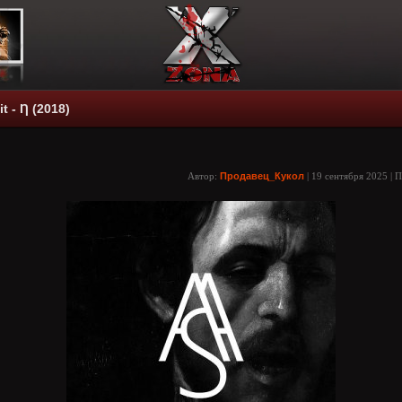
it - Ƞ (2018)
Автор:
Продавец_Кукол
| 19 сентября 2025 | 