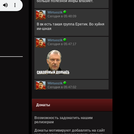
больше полезной инфы влазиет.
Wirtuozik
Сегодня в 05:48:09
В вк есть такая группа Еретик. Во хуйня
ии-шная
Wirtuozik
Сегодня в 05:47:17
Wirtuozik
Сегодня в 05:47:02
Донаты
Возможность задонатить нашим
релизерам
Wirtuozik
Донаты мотивируют добавлять на сайт
Сегодня в 05:46:44