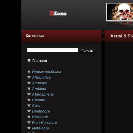
Astral & Sh
Категории
☰
Главная
★
Новые альбомы
★
Alternative
★
Acoustic
★
Ambient
★
Atmospheric
★
Chaotic
★
Core
★
Deathcore
★
Hardcore
★
Post-Hardcore
★
Metalcore