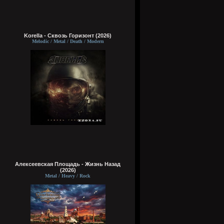
Korella - Сквозь Горизонт (2026)
Melodic / Metal / Death / Modern
Алексеевская Площадь - Жизнь Назад
(2026)
Metal / Heavy / Rock