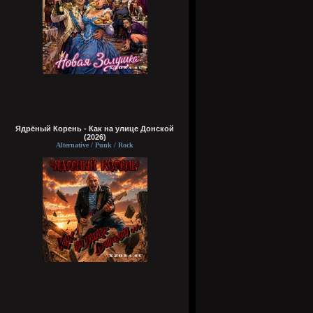
Ядрёный Корень - Как на улице Донской
(2026)
Alternative / Punk / Rock