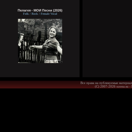
Пелагея - МОИ Песни (2026)
Folk / Rock / Female Vocal
Все права на публикуемые материал
(С) 2007-2026 xzona.su -