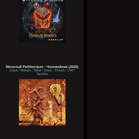
Молотый Риббентроп - Человейник (2026)
Grind / Melodic / Metal / Death / Thrash / СНГ/
Зарубеж