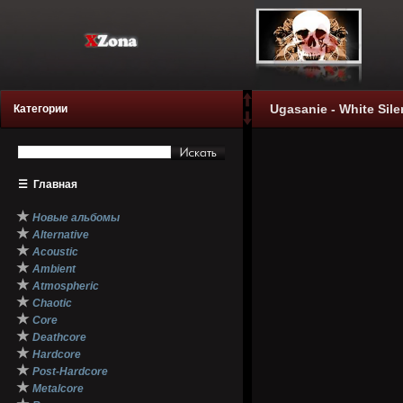
Ugasanie - White Sile
Категории
☰
Главная
★
Новые альбомы
★
Alternative
★
Acoustic
★
Ambient
★
Atmospheric
★
Chaotic
★
Core
★
Deathcore
★
Hardcore
★
Post-Hardcore
★
Metalcore