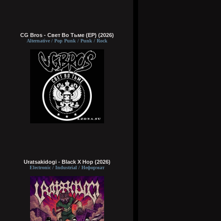
CG Bros - Свет Во Тьме (EP) (2026)
Alternative / Pop Punk / Punk / Rock
Uratsakidogi - Black X Hop (2026)
Electronic / Industrial / Неформат