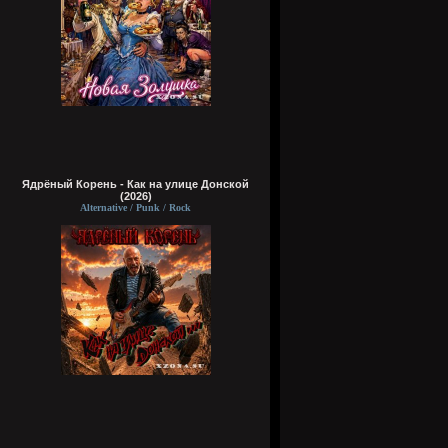
Ядрёный Корень - Как на улице Донской
(2026)
Alternative / Punk / Rock