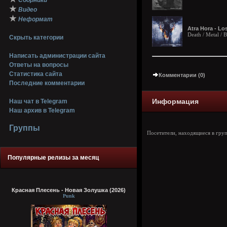
Сборники
★
Видео
★
Неформат
Atra Hora - Lo
Death / Metal / 
Скрыть категории
Написать администрации сайта
Ответы на вопросы
Статистика сайта
Комментарии (0)
Последние комментарии
Информация
Наш чат в Telegram
Наш архив в Telegram
Группы
Посетители, находящиеся в гру
Популярные релизы за месяц
Красная Плесень - Новая Золушка (2026)
Punk