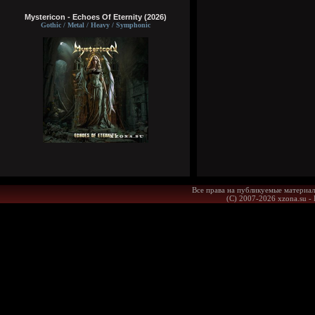
Mystericon - Echoes Of Eternity (2026)
Gothic / Metal / Heavy / Symphonic
Все права на публикуемые материал
(С) 2007-2026 xzona.su -