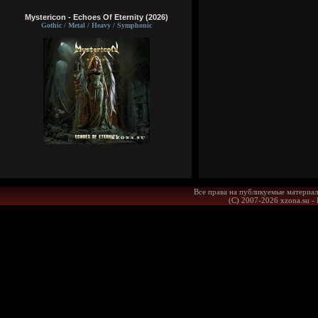
Mystericon - Echoes Of Eternity (2026)
Gothic / Metal / Heavy / Symphonic
Все права на публикуемые материал
(С) 2007-2026 xzona.su -