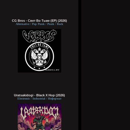
CG Bros - Свет Во Тьме (EP) (2026)
Alternative / Pop Punk / Punk / Rock
Uratsakidogi - Black X Hop (2026)
Electronic / Industrial / Неформат