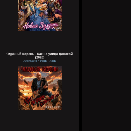
Ядрёный Корень - Как на улице Донской
(2026)
Alternative / Punk / Rock