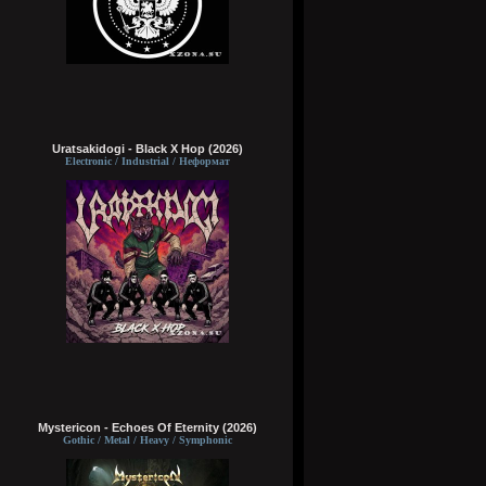
Uratsakidogi - Black X Hop (2026)
Electronic / Industrial / Неформат
Mystericon - Echoes Of Eternity (2026)
Gothic / Metal / Heavy / Symphonic