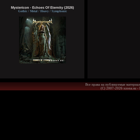
Mystericon - Echoes Of Eternity (2026)
Gothic / Metal / Heavy / Symphonic
Все права на публикуемые материал
(С) 2007-2026 xzona.su -