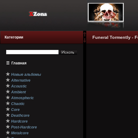
Funeral Tormently - F
Категории
☰
Главная
★
Новые альбомы
★
Alternative
★
Acoustic
★
Ambient
★
Atmospheric
★
Chaotic
★
Core
★
Deathcore
★
Hardcore
★
Post-Hardcore
★
Metalcore