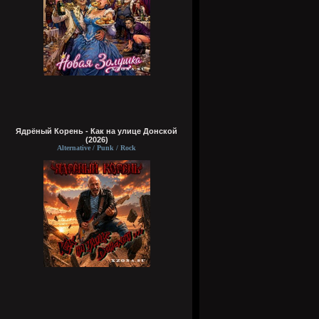
Ядрёный Корень - Как на улице Донской
(2026)
Alternative / Punk / Rock