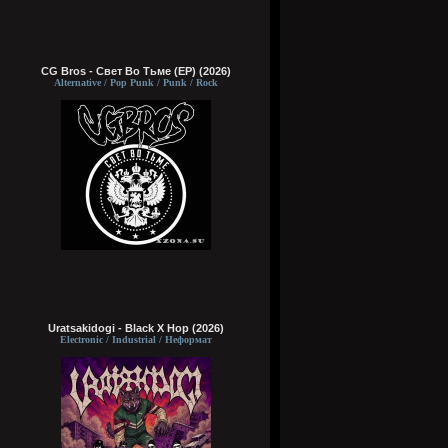
CG Bros - Свет Во Тьме (EP) (2026)
Alternative / Pop Punk / Punk / Rock
Uratsakidogi - Black X Hop (2026)
Electronic / Industrial / Неформат