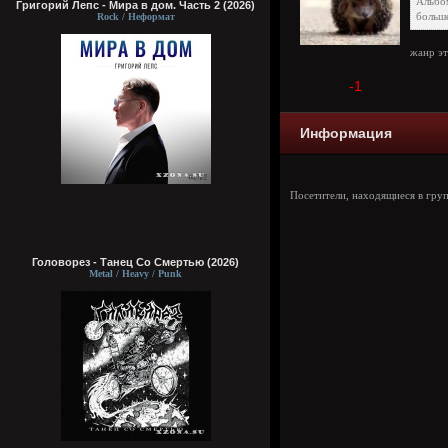
Альбо
Григорий Лепс - Мира в дом. Часть 2 (2026)
Rock / Неформат
больше
жанр эт
-1
Информация
Посетители, находящиеся в гру
Головорез - Tанец Со Смертью (2026)
Metal / Heavy / Punk