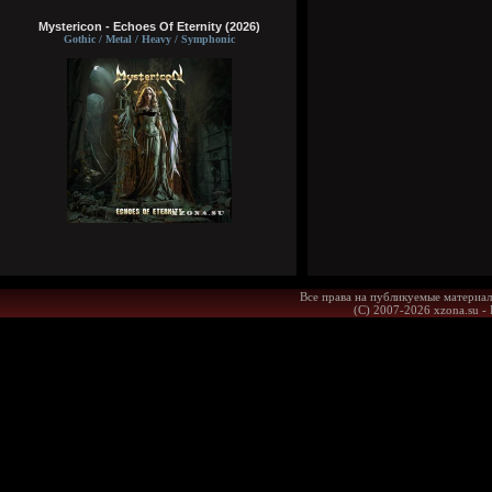
Mystericon - Echoes Of Eternity (2026)
Gothic / Metal / Heavy / Symphonic
Все права на публикуемые материал
(С) 2007-2026 xzona.su -