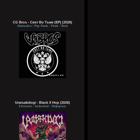
CG Bros - Свет Во Тьме (EP) (2026)
Alternative / Pop Punk / Punk / Rock
Uratsakidogi - Black X Hop (2026)
Electronic / Industrial / Неформат