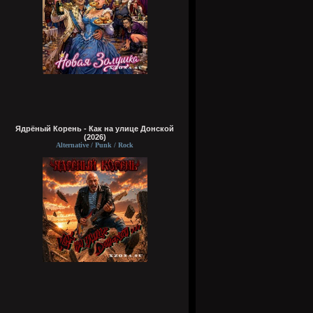
Ядрёный Корень - Как на улице Донской
(2026)
Alternative / Punk / Rock