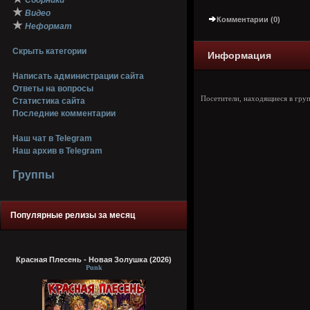
Сборники
★
Видео
Комментарии (0)
★
Неформат
Скрыть категории
Информация
Написать администрации сайта
Ответы на вопросы
Посетители, находящиеся в гру
Статистика сайта
Последние комментарии
Наш чат в Telegram
Наш архив в Telegram
Группы
Популярные релизы за месяц
Красная Плесень - Новая Золушка (2026)
Punk