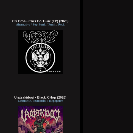
CG Bros - Свет Во Тьме (EP) (2026)
Alternative / Pop Punk / Punk / Rock
Uratsakidogi - Black X Hop (2026)
Electronic / Industrial / Неформат