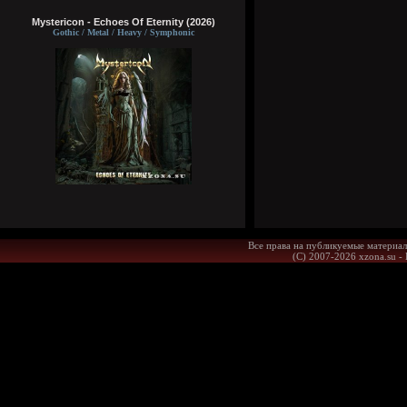
Mystericon - Echoes Of Eternity (2026)
Gothic / Metal / Heavy / Symphonic
Все права на публикуемые материал
(С) 2007-2026 xzona.su -