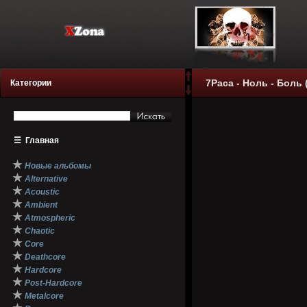
7Раса - Ноль - Боль (
Категории
☰
Главная
★
Новые альбомы
★
Alternative
★
Acoustic
★
Ambient
★
Atmospheric
★
Chaotic
★
Core
★
Deathcore
★
Hardcore
★
Post-Hardcore
★
Metalcore