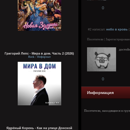
0
#2 написал:
небо в кровь
(
Посетители | Зарегистрирован
достойн
Григорий Лепс - Мира в дом. Часть 2 (2026)
Rock / Неформат
0
Информация
Посетители, находящиеся в гру
Ядрёный Корень - Как на улице Донской