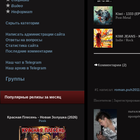
Сборники
★
Видео
★
Неформат
Kiwi - 1333 (EP
Post-Metal
Скрыть категории
Написать администрации сайта
KIWI JEANS - К
Ответы на вопросы
Indie / Rock
Статистика сайта
Последние комментарии
Наш чат в Telegram
Комментарии (2)
Наш архив в Telegram
Группы
#1 написал:
roman.puh2011
Популярные релизы за месяц
Посетители | Зарегистрирован
пыталс
пропрё
Красная Плесень - Новая Золушка (2026)
Punk