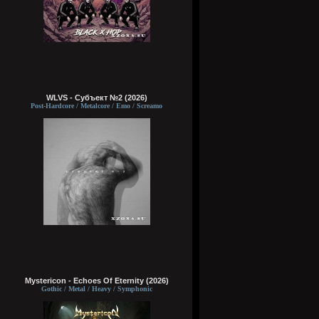
WLVS - Субъект №2 (2026)
Post-Hardcore / Metalcore / Emo / Screamo
Mystericon - Echoes Of Eternity (2026)
Gothic / Metal / Heavy / Symphonic