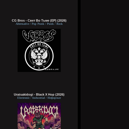
CG Bros - Свет Во Тьме (EP) (2026)
Alternative / Pop Punk / Punk / Rock
Uratsakidogi - Black X Hop (2026)
Electronic / Industrial / Неформат