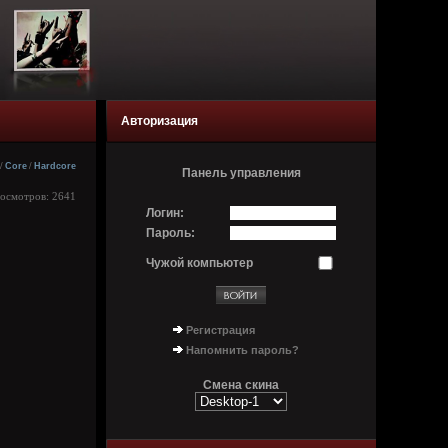
Авторизация
/
Core
/
Hardcore
Панель управления
росмотров: 2641
Логин:
Пароль:
Чужой компьютер
Регистрация
Напомнить пароль?
Смена скина