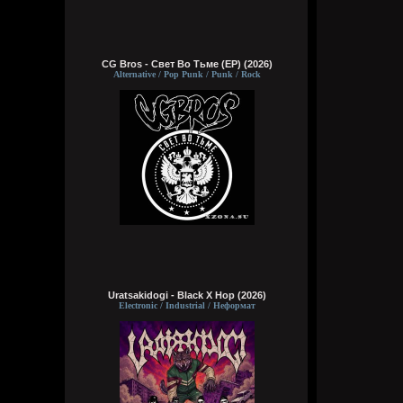
CG Bros - Свет Во Тьме (EP) (2026)
Alternative / Pop Punk / Punk / Rock
Uratsakidogi - Black X Hop (2026)
Electronic / Industrial / Неформат