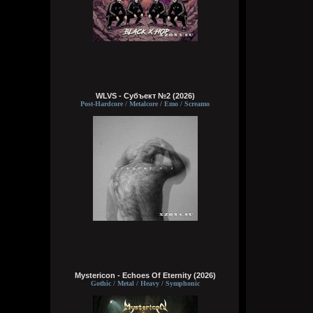
WLVS - Субъект №2 (2026)
Post-Hardcore / Metalcore / Emo / Screamo
Mystericon - Echoes Of Eternity (2026)
Gothic / Metal / Heavy / Symphonic