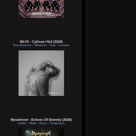
WLVS - Субъект №2 (2026)
Post-Hardcore / Metalcore / Emo / Screamo
Mystericon - Echoes Of Eternity (2026)
Gothic / Metal / Heavy / Symphonic