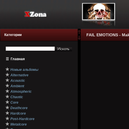
FAIL EMOTIONS - Mak
Категории
☰
Главная
★
Новые альбомы
★
Alternative
★
Acoustic
★
Ambient
★
Atmospheric
★
Chaotic
★
Core
★
Deathcore
★
Hardcore
★
Post-Hardcore
★
Metalcore