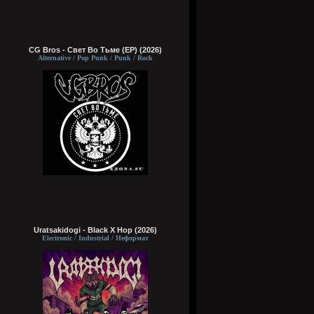
CG Bros - Свет Во Тьме (EP) (2026)
Alternative / Pop Punk / Punk / Rock
Uratsakidogi - Black X Hop (2026)
Electronic / Industrial / Неформат