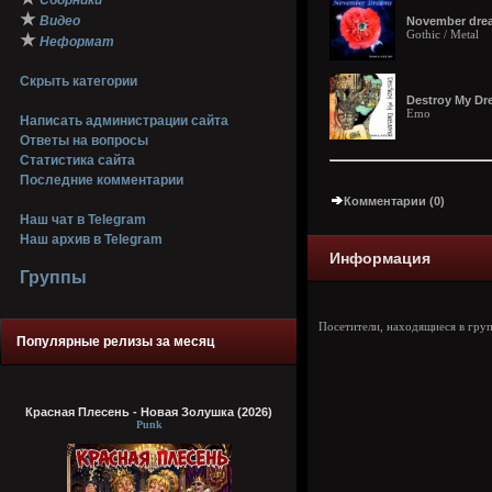
Сборники
★
Видео
November drea
Gothic / Metal
★
Неформат
Скрыть категории
Destroy My Dr
Emo
Написать администрации сайта
Ответы на вопросы
Статистика сайта
Последние комментарии
Комментарии (0)
Наш чат в Telegram
Наш архив в Telegram
Информация
Группы
Посетители, находящиеся в гру
Популярные релизы за месяц
Красная Плесень - Новая Золушка (2026)
Punk