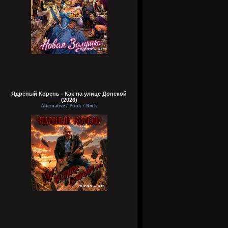
Ядрёный Корень - Как на улице Донской
(2026)
Alternative / Punk / Rock