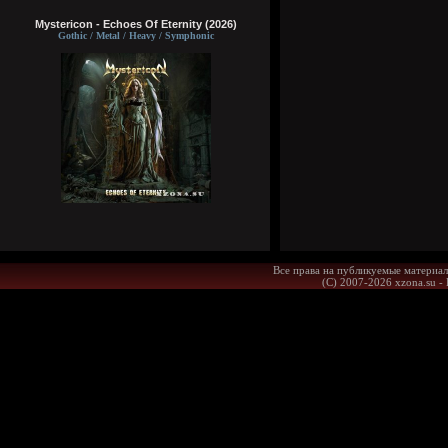
Mystericon - Echoes Of Eternity (2026)
Gothic / Metal / Heavy / Symphonic
Все права на публикуемые материал
(С) 2007-2026 xzona.su -