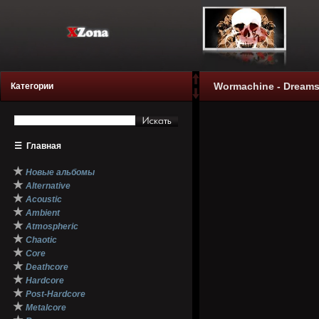
Wormachine - Dreams
Категории
☰
Главная
★
Новые альбомы
★
Alternative
★
Acoustic
★
Ambient
★
Atmospheric
★
Chaotic
★
Core
★
Deathcore
★
Hardcore
★
Post-Hardcore
★
Metalcore