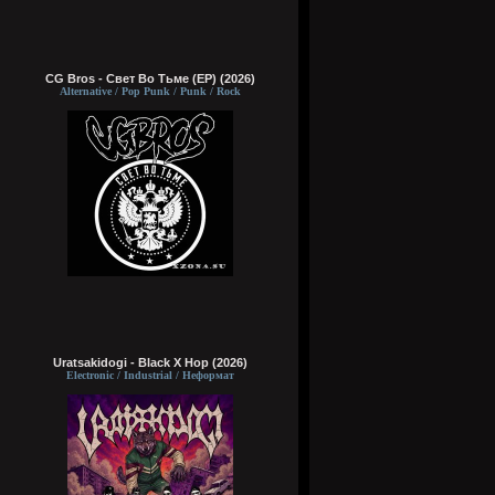
CG Bros - Свет Во Тьме (EP) (2026)
Alternative / Pop Punk / Punk / Rock
Uratsakidogi - Black X Hop (2026)
Electronic / Industrial / Неформат