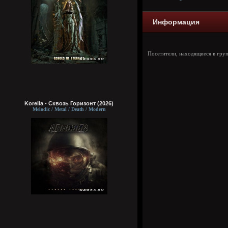
Информация
Посетители, находящиеся в гру
Korella - Сквозь Горизонт (2026)
Melodic / Metal / Death / Modern