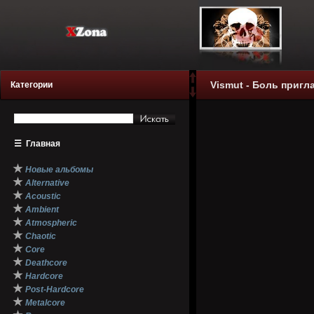
Vismut - Боль пригла
Категории
☰
Главная
★
Новые альбомы
★
Alternative
★
Acoustic
★
Ambient
★
Atmospheric
★
Chaotic
★
Core
★
Deathcore
★
Hardcore
★
Post-Hardcore
★
Metalcore