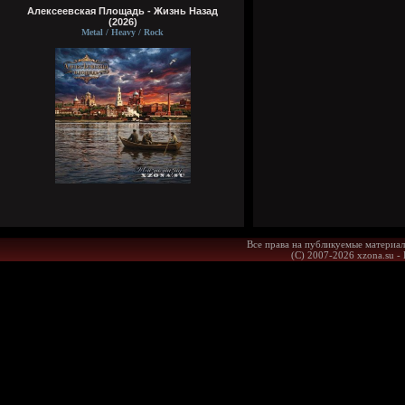
Алексеевская Площадь - Жизнь Назад
(2026)
Metal / Heavy / Rock
Все права на публикуемые материал
(С) 2007-2026 xzona.su -