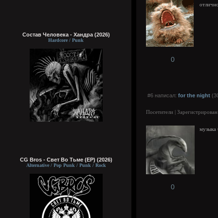
отличн
Состав Человека - Хандра (2026)
Hardcore / Punk
0
#6 написал:
for the night
(3
Посетители | Зарегистрирован
музыка 
CG Bros - Свет Во Тьме (EP) (2026)
Alternative / Pop Punk / Punk / Rock
0