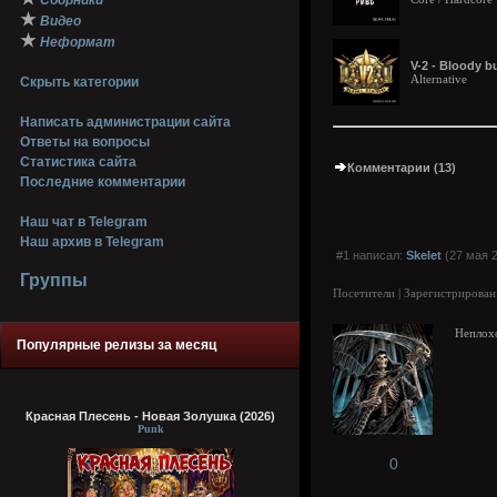
Сборники
★
Видео
★
Неформат
V-2 - Bloody b
Alternative
Скрыть категории
Написать администрации сайта
Ответы на вопросы
Статистика сайта
Комментарии (13)
Последние комментарии
Наш чат в Telegram
Наш архив в Telegram
#1 написал:
Skelet
(27 мая 2
Группы
Посетители | Зарегистрирован
Неплох
Популярные релизы за месяц
Красная Плесень - Новая Золушка (2026)
Punk
0