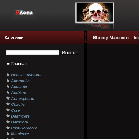
Bloody Massacre - Ist
Категории
☰
Главная
★
Новые альбомы
★
Alternative
★
Acoustic
★
Ambient
★
Atmospheric
★
Chaotic
★
Core
★
Deathcore
★
Hardcore
★
Post-Hardcore
★
Metalcore