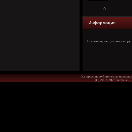
0
Информация
Посетители, находящиеся в гру
Все права на публикуемые материал
(С) 2007-2026 xzona.su -