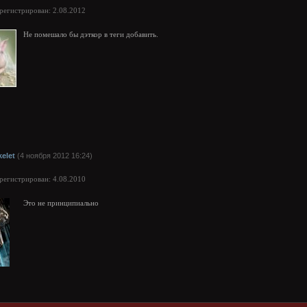
арегистрирован: 2.08.2012
Не помешало бы дэткор в теги добавить.
kelet
(4 ноября 2012 16:24)
арегистрирован: 4.08.2010
Это не принципиально