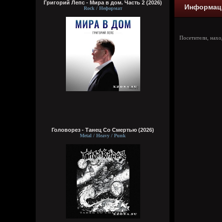
Григорий Лепс - Мира в дом. Часть 2 (2026)
Информац
Rock / Неформат
Посетители, нах
Головорез - Tанец Со Смертью (2026)
Metal / Heavy / Punk