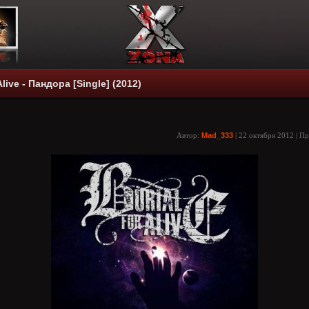
Alive - Пандора [Single] (2012)
Автор:
Mad_333
| 22 октября 2012 | П