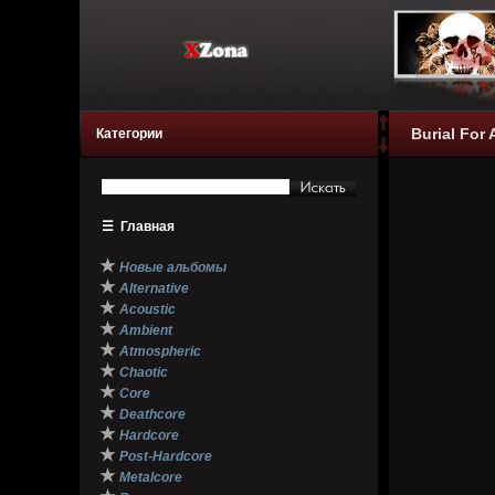
Burial For 
Категории
☰
Главная
★
Новые альбомы
★
Alternative
★
Acoustic
★
Ambient
★
Atmospheric
★
Chaotic
★
Core
★
Deathcore
★
Hardcore
★
Post-Hardcore
★
Metalcore