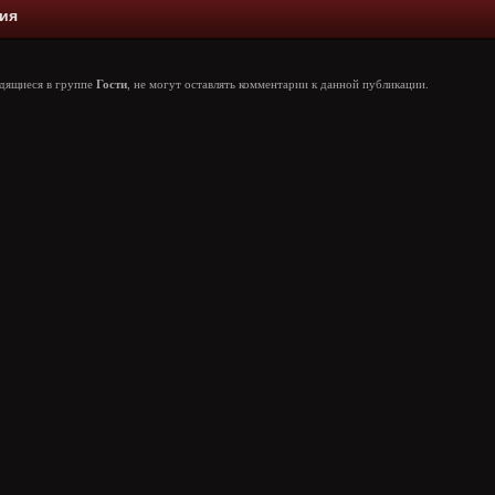
ия
одящиеся в группе
Гости
, не могут оставлять комментарии к данной публикации.