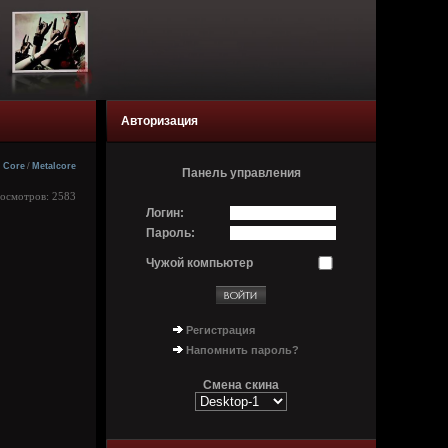
Авторизация
Core
/
Metalcore
Панель управления
росмотров: 2583
Логин:
Пароль:
Чужой компьютер
Регистрация
Напомнить пароль?
Смена скина