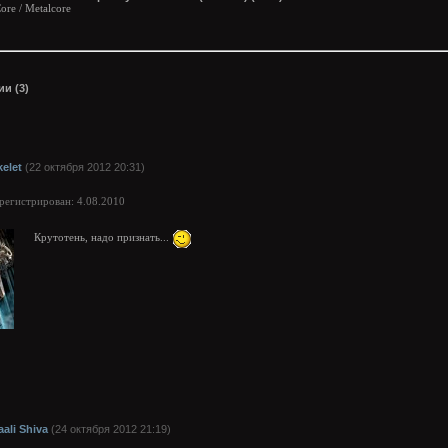
ore / Metalcore
и (3)
kelet
(22 октября 2012 20:31)
арегистрирован: 4.08.2010
Крутотень, надо признать...
aali Shiva
(24 октября 2012 21:19)