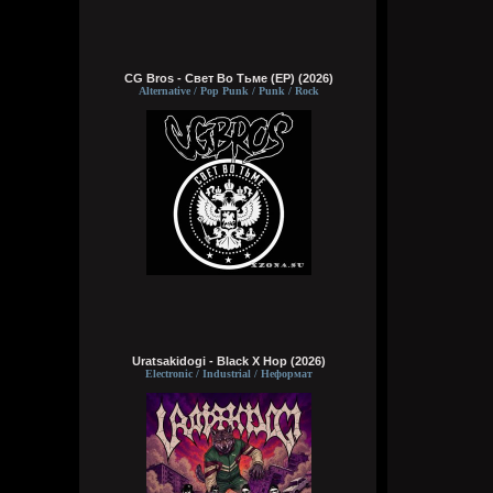
CG Bros - Свет Во Тьме (EP) (2026)
Alternative / Pop Punk / Punk / Rock
Uratsakidogi - Black X Hop (2026)
Electronic / Industrial / Неформат