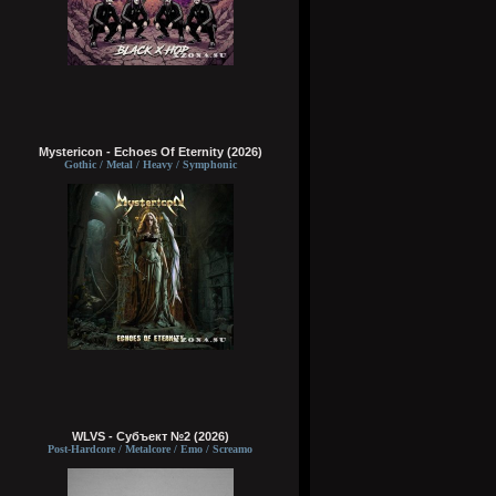
Mystericon - Echoes Of Eternity (2026)
Gothic / Metal / Heavy / Symphonic
WLVS - Субъект №2 (2026)
Post-Hardcore / Metalcore / Emo / Screamo