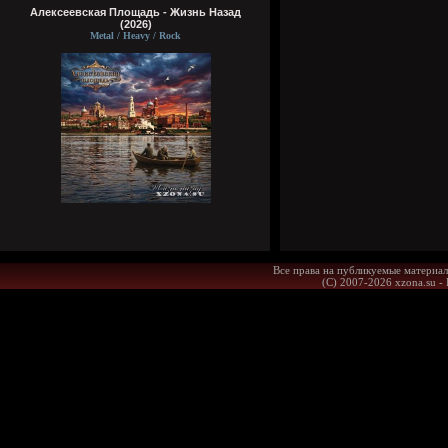
Алексеевская Площадь - Жизнь Назад
(2026)
Metal / Heavy / Rock
Все права на публикуемые материал
(С) 2007-2026 xzona.su -