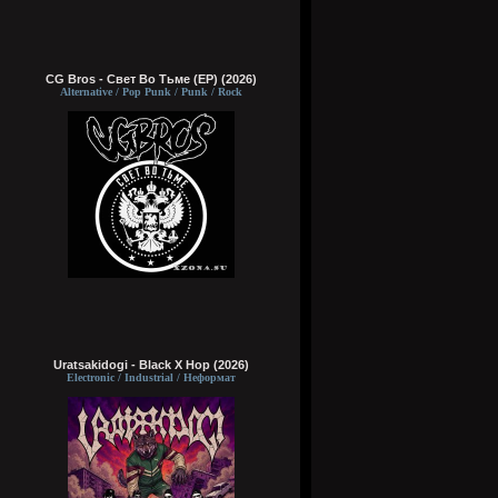
CG Bros - Свет Во Тьме (EP) (2026)
Alternative / Pop Punk / Punk / Rock
Uratsakidogi - Black X Hop (2026)
Electronic / Industrial / Неформат