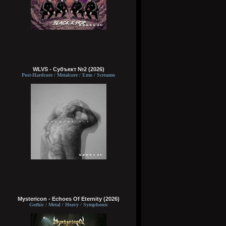
WLVS - Субъект №2 (2026)
Post-Hardcore / Metalcore / Emo / Screamo
Mystericon - Echoes Of Eternity (2026)
Gothic / Metal / Heavy / Symphonic