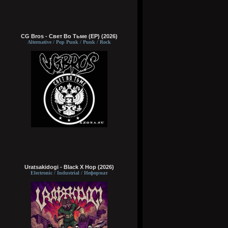
CG Bros - Свет Во Тьме (EP) (2026)
Alternative / Pop Punk / Punk / Rock
Uratsakidogi - Black X Hop (2026)
Electronic / Industrial / Неформат