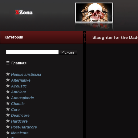
Slaughter for the Dad
Категории
☰
Главная
★
Новые альбомы
★
Alternative
★
Acoustic
★
Ambient
★
Atmospheric
★
Chaotic
★
Core
★
Deathcore
★
Hardcore
★
Post-Hardcore
★
Metalcore