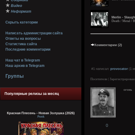
Сборники
★
Видео
★
Неформат
Merlin - Slaug
Death / Metal / 
Скрыть категории
Написать администрации сайта
Ответы на вопросы
Статистика сайта
Комментарии (2)
Последние комментарии
Наш чат в Telegram
Наш архив в Telegram
#1 написал:
provocator
(1 и
Группы
Посетители | Зарегистрирован
огонь
Популярные релизы за месяц
Красная Плесень - Новая Золушка (2026)
Punk
0