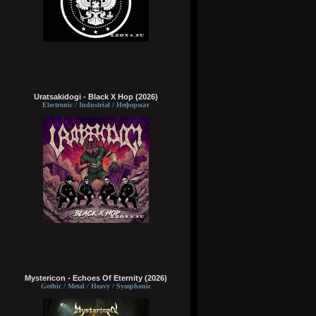
Uratsakidogi - Black X Hop (2026)
Electronic / Industrial / Неформат
Mystericon - Echoes Of Eternity (2026)
Gothic / Metal / Heavy / Symphonic