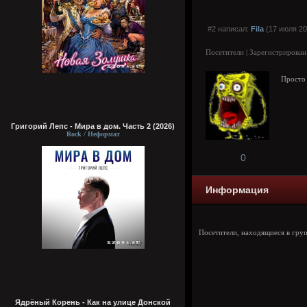
#2 написал:
Fila
(17 июля 20
Посетители | Зарегистрирован
Просто 
Григорий Лепс - Мира в дом. Часть 2 (2026)
Rock / Неформат
0
Информация
Посетители, находящиеся в гру
Ядрёный Корень - Как на улице Донской