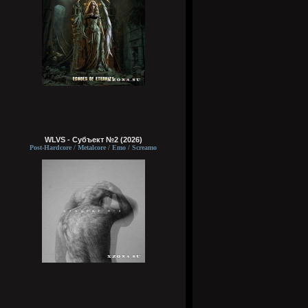
WLVS - Субъект №2 (2026)
Post-Hardcore / Metalcore / Emo / Screamo