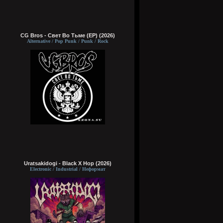
CG Bros - Свет Во Тьме (EP) (2026)
Alternative / Pop Punk / Punk / Rock
Uratsakidogi - Black X Hop (2026)
Electronic / Industrial / Неформат