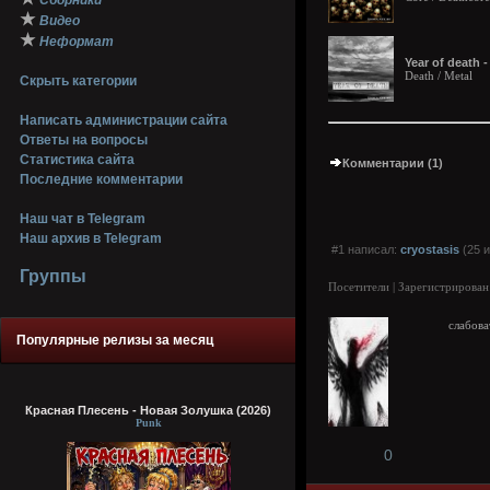
Сборники
★
Видео
★
Неформат
Year of death -
Death / Metal
Скрыть категории
Написать администрации сайта
Ответы на вопросы
Статистика сайта
Комментарии (1)
Последние комментарии
Наш чат в Telegram
Наш архив в Telegram
#1 написал:
cryostasis
(25 и
Группы
Посетители | Зарегистрирован
слабова
Популярные релизы за месяц
Красная Плесень - Новая Золушка (2026)
Punk
0