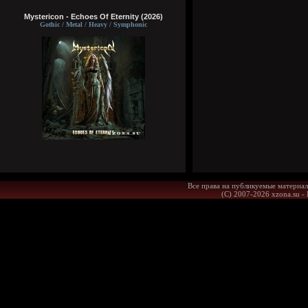
Mystericon - Echoes Of Eternity (2026)
Gothic / Metal / Heavy / Symphonic
Все права на публикуемые материал
(С) 2007-2026 xzona.su -