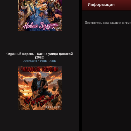
Информация
Посетители, находящиеся в гру
Ядрёный Корень - Как на улице Донской
(2026)
Alternative / Punk / Rock