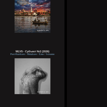
WLVS - Субъект №2 (2026)
Post-Hardcore / Metalcore / Emo / Screamo