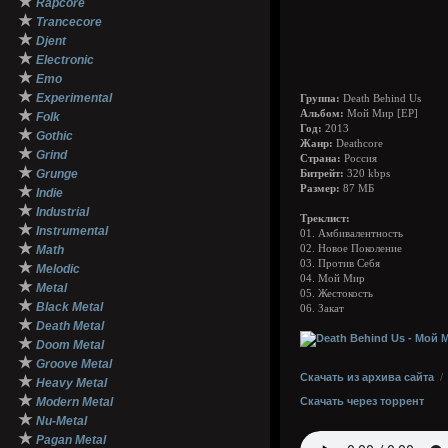
★
Rapcore
★
Trancecore
★
Djent
★
Electronic
★
Emo
★
Experimental
Группа:
Death Behind Us
★
Альбом:
Мой Мир [EP]
Folk
Год:
2013
★
Gothic
Жанр:
Deathcore
★
Grind
Страна:
Россия
★
Grunge
Битрейт:
320 kbps
★
Размер:
87 МБ
Indie
★
Industrial
Треклист:
★
Instrumental
01. Амбивалентность
★
Math
02. Новое Поколение
03. Против Себя
★
Melodic
04. Мой Мир
★
Metal
05. Жестокость
★
Black Metal
06. Закат
★
Death Metal
★
Doom Metal
★
Groove Metal
Скачать из архива сайта
★
Heavy Metal
★
Modern Metal
Скачать через торрент
★
Nu-Metal
★
Pagan Metal