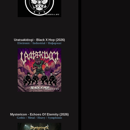
Uratsakidogi - Black X Hop (2026)
Electronic / Industrial / Неформат
Mystericon - Echoes Of Eternity (2026)
Gothic / Metal / Heavy / Symphonic