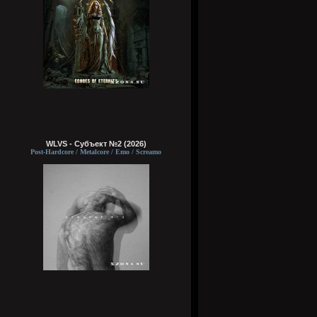
WLVS - Субъект №2 (2026)
Post-Hardcore / Metalcore / Emo / Screamo