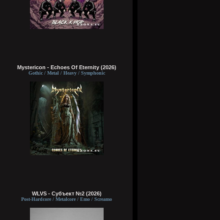
Mystericon - Echoes Of Eternity (2026)
Gothic / Metal / Heavy / Symphonic
WLVS - Субъект №2 (2026)
Post-Hardcore / Metalcore / Emo / Screamo