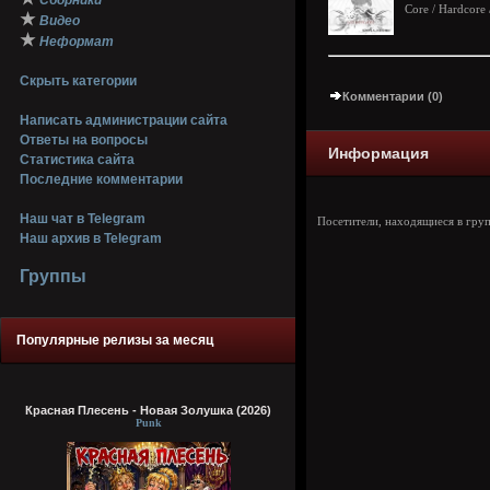
Сборники
Core / Hardcore 
★
Видео
★
Неформат
Скрыть категории
Комментарии (0)
Написать администрации сайта
Ответы на вопросы
Информация
Статистика сайта
Последние комментарии
Наш чат в Telegram
Посетители, находящиеся в гру
Наш архив в Telegram
Группы
Популярные релизы за месяц
Красная Плесень - Новая Золушка (2026)
Punk