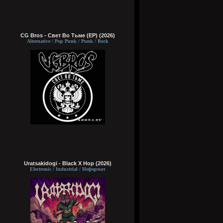
CG Bros - Свет Во Тьме (EP) (2026)
Alternative / Pop Punk / Punk / Rock
Uratsakidogi - Black X Hop (2026)
Electronic / Industrial / Неформат