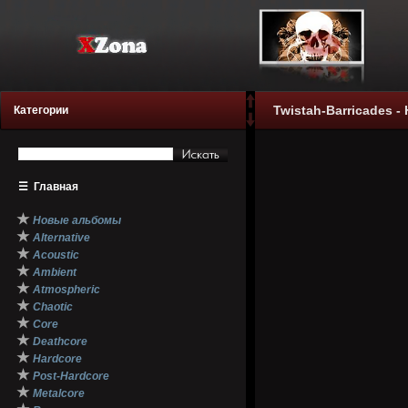
Twistah-Barricades - 
Категории
☰
Главная
★
Новые альбомы
★
Alternative
★
Acoustic
★
Ambient
★
Atmospheric
★
Chaotic
★
Core
★
Deathcore
★
Hardcore
★
Post-Hardcore
★
Metalcore