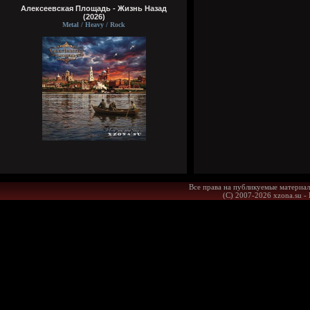
Алексеевская Площадь - Жизнь Назад
(2026)
Metal / Heavy / Rock
Все права на публикуемые материал
(С) 2007-2026 xzona.su -