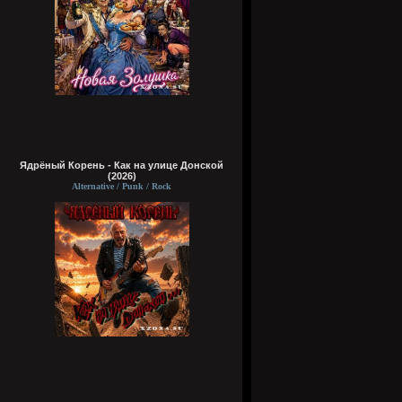
Ядрёный Корень - Как на улице Донской
(2026)
Alternative / Punk / Rock