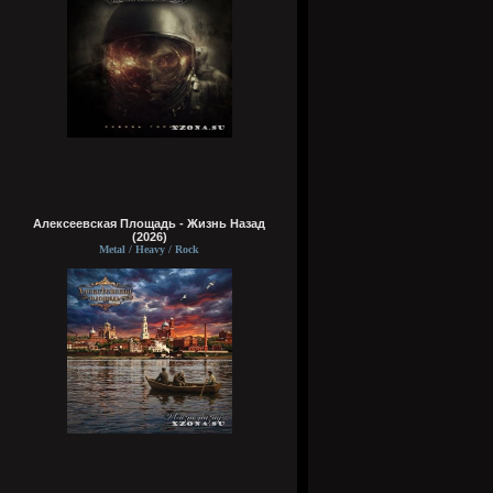
Алексеевская Площадь - Жизнь Назад
(2026)
Metal / Heavy / Rock