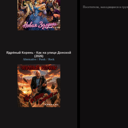
Посетители, находящиеся в гру
Ядрёный Корень - Как на улице Донской
(2026)
Alternative / Punk / Rock