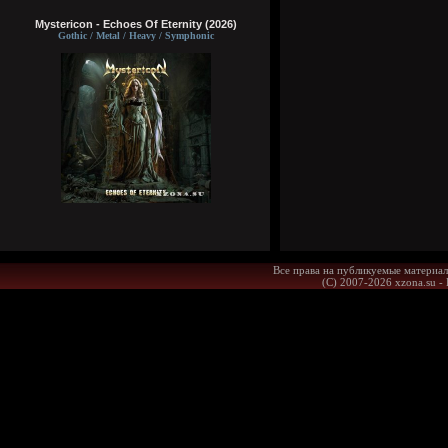
Mystericon - Echoes Of Eternity (2026)
Gothic / Metal / Heavy / Symphonic
Все права на публикуемые материал
(С) 2007-2026 xzona.su -