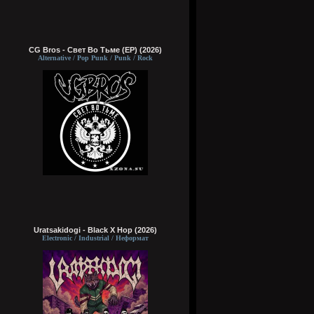
CG Bros - Свет Во Тьме (EP) (2026)
Alternative / Pop Punk / Punk / Rock
Uratsakidogi - Black X Hop (2026)
Electronic / Industrial / Неформат