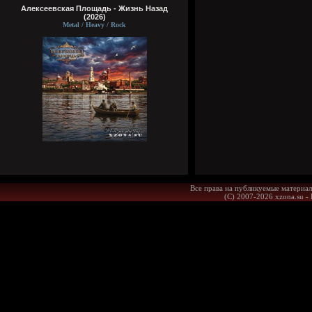
Алексеевская Площадь - Жизнь Назад
(2026)
Metal / Heavy / Rock
Все права на публикуемые материал
(С) 2007-2026 xzona.su -