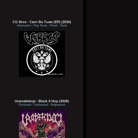
CG Bros - Свет Во Тьме (EP) (2026)
Alternative / Pop Punk / Punk / Rock
Uratsakidogi - Black X Hop (2026)
Electronic / Industrial / Неформат