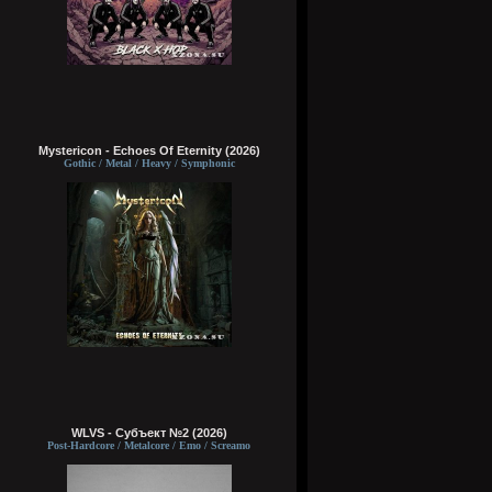
Mystericon - Echoes Of Eternity (2026)
Gothic / Metal / Heavy / Symphonic
WLVS - Субъект №2 (2026)
Post-Hardcore / Metalcore / Emo / Screamo