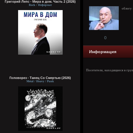
Григорий Лепс - Мира в дом. Часть 2 (2026)
Rock / Неформат
облогу
0
Информация
Посетители, находящиеся в гру
Головорез - Tанец Со Смертью (2026)
Metal / Heavy / Punk