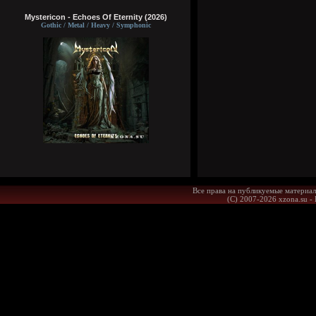
Mystericon - Echoes Of Eternity (2026)
Gothic / Metal / Heavy / Symphonic
Все права на публикуемые материал
(С) 2007-2026 xzona.su -