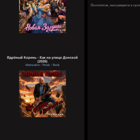
Посетители, находящиеся в гру
Ядрёный Корень - Как на улице Донской
(2026)
Alternative / Punk / Rock