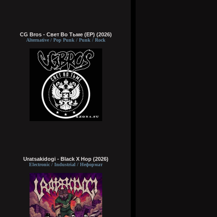
CG Bros - Свет Во Тьме (EP) (2026)
Alternative / Pop Punk / Punk / Rock
Uratsakidogi - Black X Hop (2026)
Electronic / Industrial / Неформат