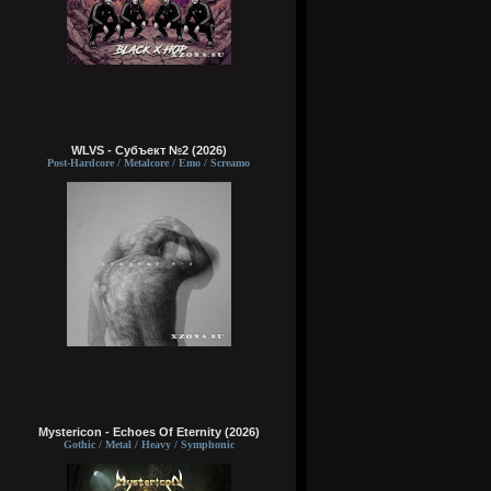
WLVS - Субъект №2 (2026)
Post-Hardcore / Metalcore / Emo / Screamo
Mystericon - Echoes Of Eternity (2026)
Gothic / Metal / Heavy / Symphonic