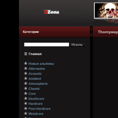
Thornyway 
Категории
☰
Главная
★
Новые альбомы
★
Alternative
★
Acoustic
★
Ambient
★
Atmospheric
★
Chaotic
★
Core
★
Deathcore
★
Hardcore
★
Post-Hardcore
★
Metalcore