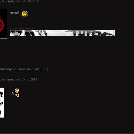
арегистрирован: 27.10.2009
четко!
--------------------
rim boy
(23 августа 2014 15:21)
арегистрирован: 5.06.2011