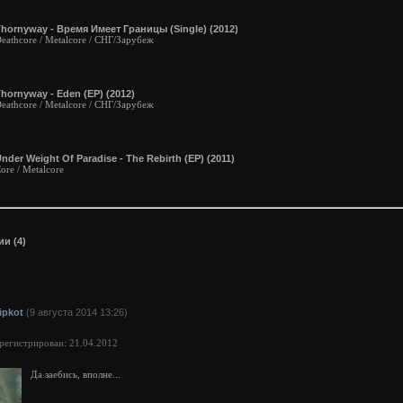
hornyway - Время Имеет Границы (Single) (2012)
eathcore / Metalcore / СНГ/Зарубеж
hornyway - Eden (EP) (2012)
eathcore / Metalcore / СНГ/Зарубеж
nder Weight Of Paradise - The Rebirth (EP) (2011)
ore / Metalcore
и (4)
lipkot
(9 августа 2014 13:26)
арегистрирован: 21.04.2012
Да заебись, вполне...