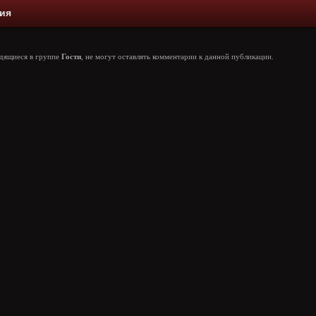
ия
одящиеся в группе
Гости
, не могут оставлять комментарии к данной публикации.