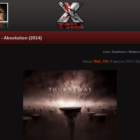
- Absolution (2014)
Core
/
Deathcore
/
Metalco
Автор:
Mad_333
| 8 августа 2014 | П