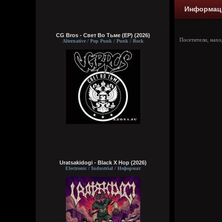
Информац
CG Bros - Свет Во Тьме (EP) (2026)
Посетители, нах
Alternative / Pop Punk / Punk / Rock
Uratsakidogi - Black X Hop (2026)
Electronic / Industrial / Неформат