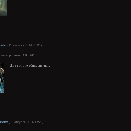
kelet
(11 августа 2014 20:04)
арегистрирован: 4.08.2010
Да в рот оно ебись вполне...
dronx
(13 августа 2014 13:29)