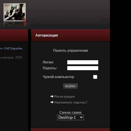
Авторизация
re
/
СНГ/Зарубеж
Панель управления
росмотров: 2933
Логин:
Пароль:
Чужой компьютер
Регистрация
Напомнить пароль?
Смена скина