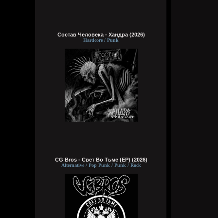
Состав Человека - Хандра (2026)
Hardcore / Punk
CG Bros - Свет Во Тьме (EP) (2026)
Alternative / Pop Punk / Punk / Rock