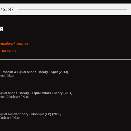
нерабочей ссылке
 на релиз
utoscan & Equal Minds Theory - Split (2013)
ore / Math
qual Minds Theory - Equal Minds Theory (2011)
ore / Hardcore / Math
qual minds theory - Moshpit (EP) (2006)
ardcore / Math