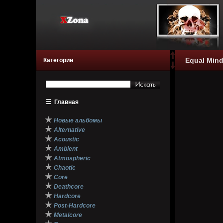
Equal Mind
Категории
☰
Главная
★
Новые альбомы
★
Alternative
★
Acoustic
★
Ambient
★
Atmospheric
★
Chaotic
★
Core
★
Deathcore
★
Hardcore
★
Post-Hardcore
★
Metalcore