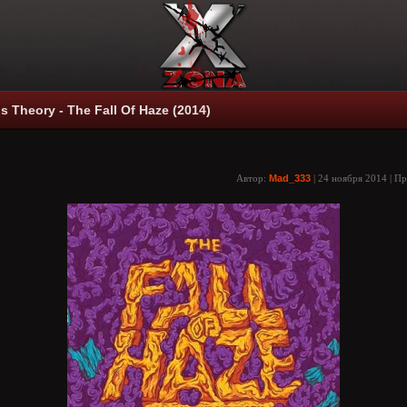
s Theory - The Fall Of Haze (2014)
Автор:
Mad_333
| 24 ноября 2014 | П