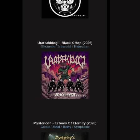
Uratsakidogi - Black X Hop (2026)
Electronic / Industrial / Неформат
Mystericon - Echoes Of Eternity (2026)
Gothic / Metal / Heavy / Symphonic