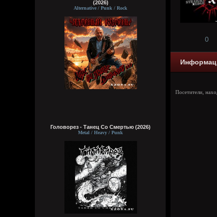
(2026)
Alternative / Punk / Rock
0
Информац
Посетители, нах
Головорез - Tанец Со Смертью (2026)
Metal / Heavy / Punk