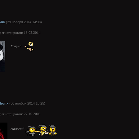
ИЖ
(29 ноября 2014 14:38)
арегистрирован: 18.02.2014
Угарно!
dronx
(30 ноября 2014 18:25)
арегистрирован: 27.10.2009
согласен!