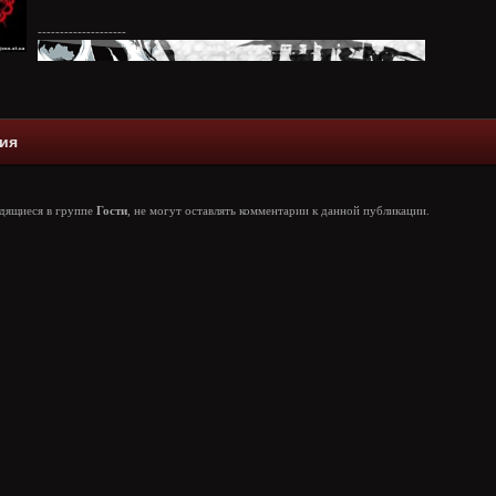
--------------------
ия
одящиеся в группе
Гости
, не могут оставлять комментарии к данной публикации.