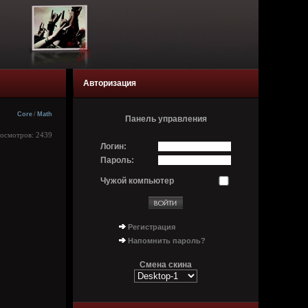
Авторизация
Core
/
Math
Панель управления
росмотров: 2439
Логин:
Пароль:
Чужой компьютер
Регистрация
Напомнить пароль?
Смена скина