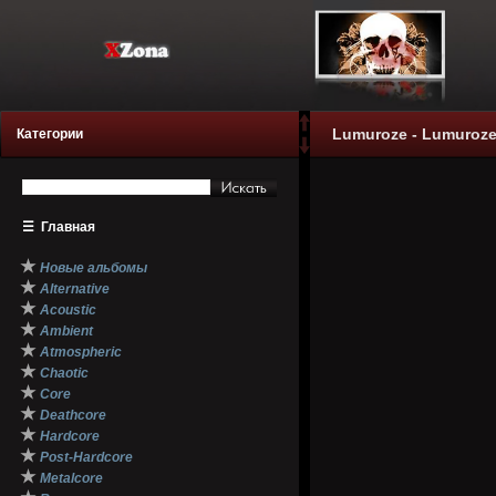
Lumuroze - Lumuroze 
Категории
☰
Главная
★
Новые альбомы
★
Alternative
★
Acoustic
★
Ambient
★
Atmospheric
★
Chaotic
★
Core
★
Deathcore
★
Hardcore
★
Post-Hardcore
★
Metalcore