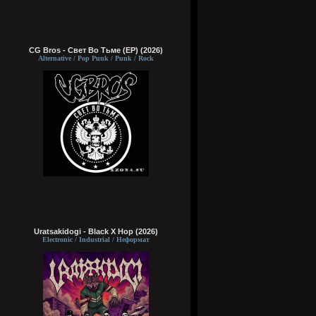
CG Bros - Свет Во Тьме (EP) (2026)
Alternative / Pop Punk / Punk / Rock
Uratsakidogi - Black X Hop (2026)
Electronic / Industrial / Неформат