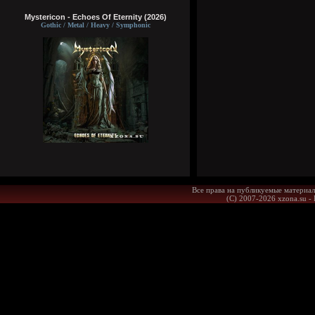
Mystericon - Echoes Of Eternity (2026)
Gothic / Metal / Heavy / Symphonic
Все права на публикуемые материал
(С) 2007-2026 xzona.su -