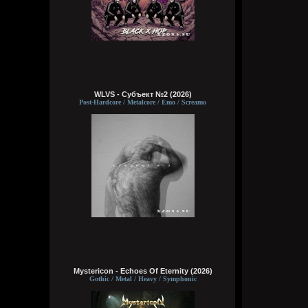
WLVS - Субъект №2 (2026)
Post-Hardcore / Metalcore / Emo / Screamo
Mystericon - Echoes Of Eternity (2026)
Gothic / Metal / Heavy / Symphonic