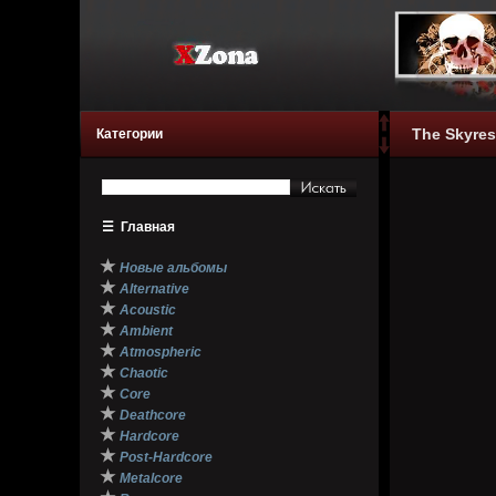
The Skyres
Категории
☰
Главная
★
Новые альбомы
★
Alternative
★
Acoustic
★
Ambient
★
Atmospheric
★
Chaotic
★
Core
★
Deathcore
★
Hardcore
★
Post-Hardcore
★
Metalcore