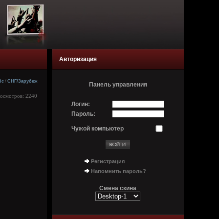
Авторизация
ic
/
СНГ/Зарубеж
Панель управления
росмотров: 2240
Логин:
Пароль:
Чужой компьютер
Регистрация
Напомнить пароль?
Смена скина