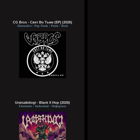
CG Bros - Свет Во Тьме (EP) (2026)
Alternative / Pop Punk / Punk / Rock
Uratsakidogi - Black X Hop (2026)
Electronic / Industrial / Неформат