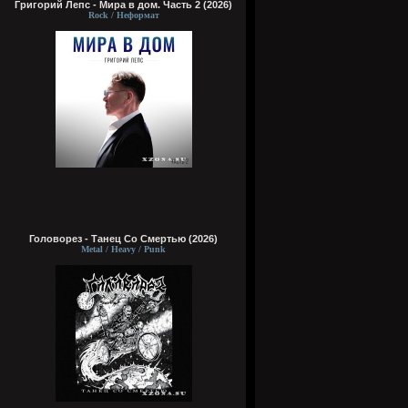
Григорий Лепс - Мира в дом. Часть 2 (2026)
Rock / Неформат
Головорез - Tанец Со Смертью (2026)
Metal / Heavy / Punk