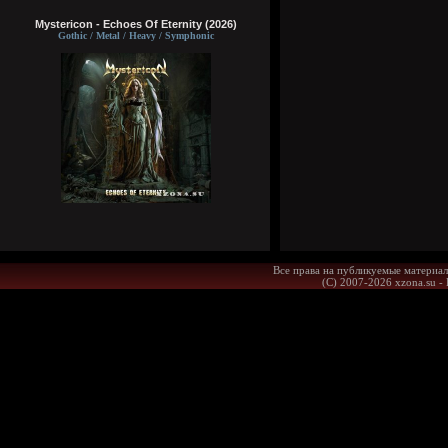
Mystericon - Echoes Of Eternity (2026)
Gothic / Metal / Heavy / Symphonic
Все права на публикуемые материал
(С) 2007-2026 xzona.su -