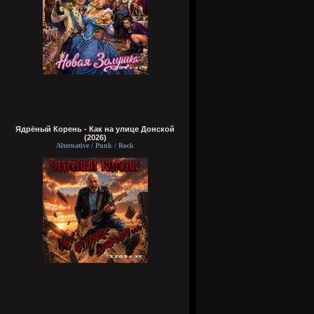
Ядрёный Корень - Как на улице Донской
(2026)
Alternative / Punk / Rock