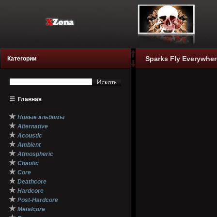
Sparks Fly Everywher
Категории
☰
Главная
★
Новые альбомы
★
Alternative
★
Acoustic
★
Ambient
★
Atmospheric
★
Chaotic
★
Core
★
Deathcore
★
Hardcore
★
Post-Hardcore
★
Metalcore