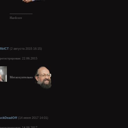
--------------------
Hardcore
JlblCT
(2 августа 2015 16:15)
арегистрирован: 22.06.2015
Мегаохуительно
uckDeadOff
(14 июня 2017 14:01)
арегистрирован: 14.06.2017