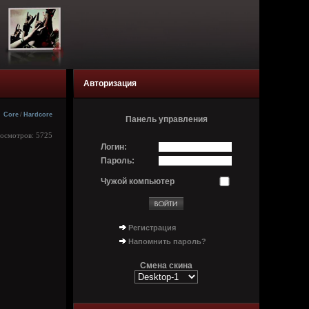
Авторизация
Core
/
Hardcore
Панель управления
росмотров: 5725
Логин:
Пароль:
Чужой компьютер
Регистрация
Напомнить пароль?
Смена скина