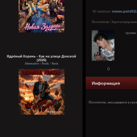
#2 написал:
roman.puh2011
Посетители | Зарегистрирован
группа 
Ядрёный Корень - Как на улице Донской
(2026)
Alternative / Punk / Rock
0
Информация
Посетители, находящиеся в гру