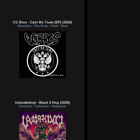
CG Bros - Свет Во Тьме (EP) (2026)
Alternative / Pop Punk / Punk / Rock
Uratsakidogi - Black X Hop (2026)
Electronic / Industrial / Неформат