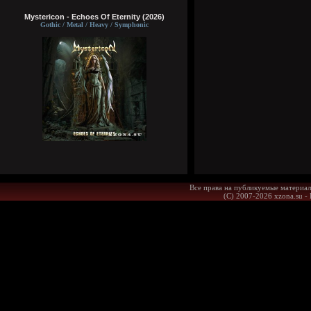
Mystericon - Echoes Of Eternity (2026)
Gothic / Metal / Heavy / Symphonic
Все права на публикуемые материал
(С) 2007-2026 xzona.su -