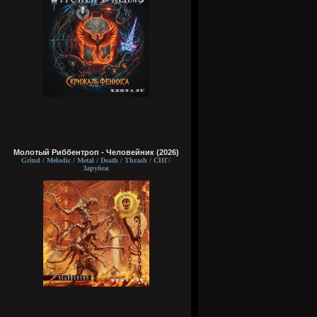
Молотый Риббентроп - Человейник (2026)
Grind / Melodic / Metal / Death / Thrash / СНГ/
Зарубеж