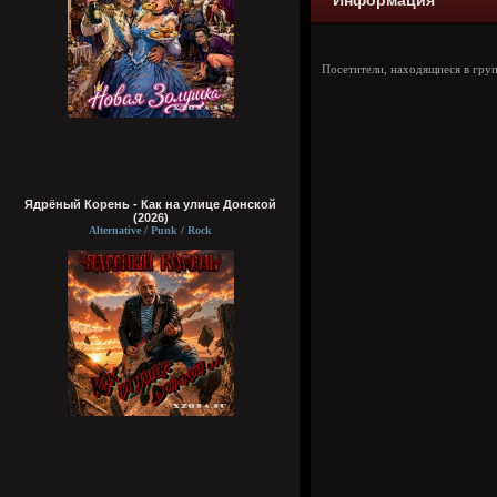
Информация
Посетители, находящиеся в гру
Ядрёный Корень - Как на улице Донской
(2026)
Alternative / Punk / Rock