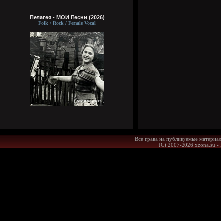
Пелагея - МОИ Песни (2026)
Folk / Rock / Female Vocal
Все права на публикуемые материал
(С) 2007-2026 xzona.su -