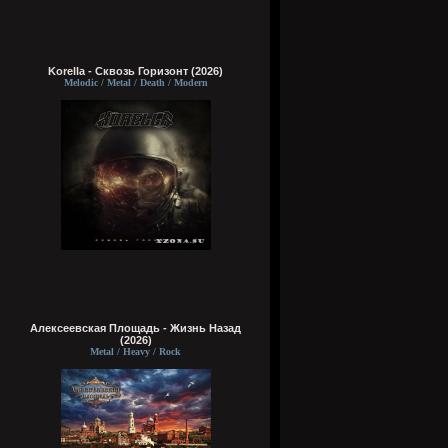
Korella - Сквозь Горизонт (2026)
Melodic / Metal / Death / Modern
Алексеевская Площадь - Жизнь Назад
(2026)
Metal / Heavy / Rock