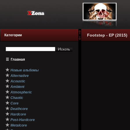
Footstep - EP (2015)
Категории
☰
Главная
★
Новые альбомы
★
Alternative
★
Acoustic
★
Ambient
★
Atmospheric
★
Chaotic
★
Core
★
Deathcore
★
Hardcore
★
Post-Hardcore
★
Metalcore