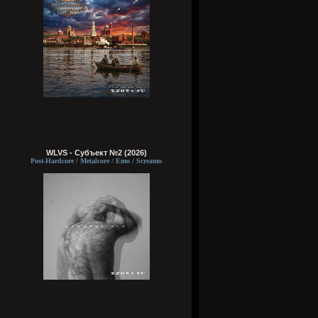
WLVS - Субъект №2 (2026)
Post-Hardcore / Metalcore / Emo / Screamo