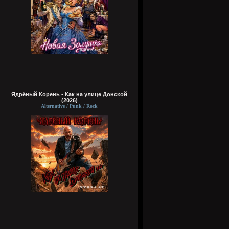
Ядрёный Корень - Как на улице Донской
(2026)
Alternative / Punk / Rock