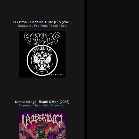
CG Bros - Свет Во Тьме (EP) (2026)
Alternative / Pop Punk / Punk / Rock
Uratsakidogi - Black X Hop (2026)
Electronic / Industrial / Неформат