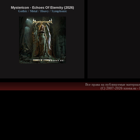
Mystericon - Echoes Of Eternity (2026)
Gothic / Metal / Heavy / Symphonic
Все права на публикуемые материал
(С) 2007-2026 xzona.su -