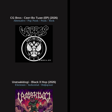
CG Bros - Свет Во Тьме (EP) (2026)
Alternative / Pop Punk / Punk / Rock
Uratsakidogi - Black X Hop (2026)
Electronic / Industrial / Неформат