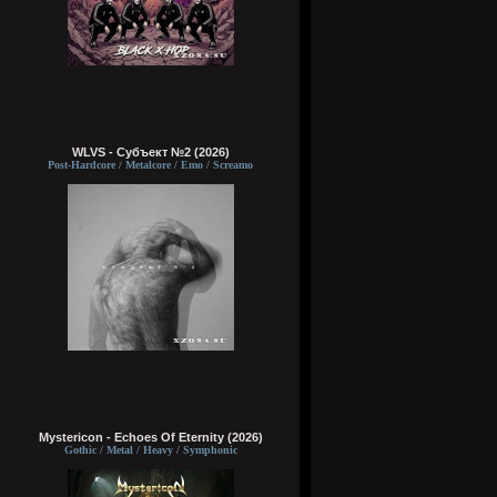
WLVS - Субъект №2 (2026)
Post-Hardcore / Metalcore / Emo / Screamo
Mystericon - Echoes Of Eternity (2026)
Gothic / Metal / Heavy / Symphonic