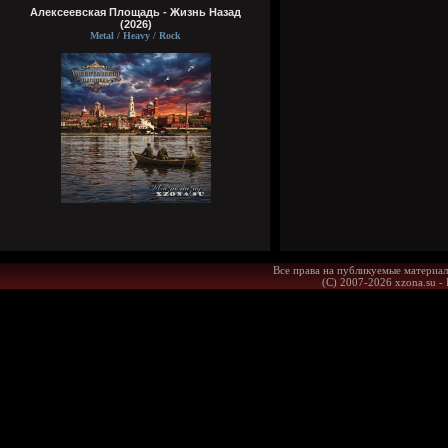
Алексеевская Площадь - Жизнь Назад
(2026)
Metal / Heavy / Rock
Все права на публикуемые материал
(С) 2007-2026 xzona.su -