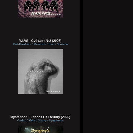
WLVS - Субъект №2 (2026)
Post-Hardcore / Metalcore / Emo / Screamo
Mystericon - Echoes Of Eternity (2026)
Gothic / Metal / Heavy / Symphonic