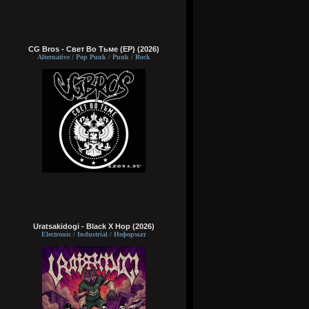
CG Bros - Свет Во Тьме (EP) (2026)
Alternative / Pop Punk / Punk / Rock
Uratsakidogi - Black X Hop (2026)
Electronic / Industrial / Неформат