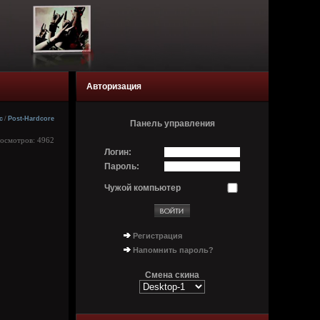
Авторизация
c
/
Post-Hardcore
Панель управления
росмотров: 4962
Логин:
Пароль:
Чужой компьютер
Регистрация
Напомнить пароль?
Смена скина