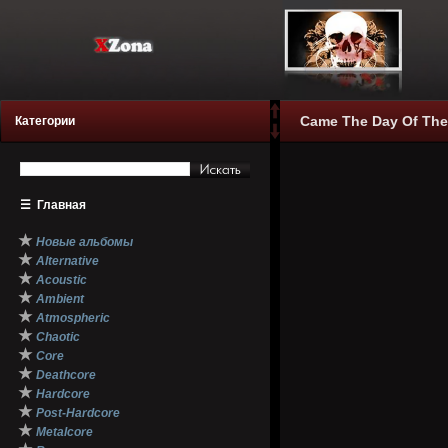
Came The Day Of The 
Категории
☰
Главная
★
Новые альбомы
★
Alternative
★
Acoustic
★
Ambient
★
Atmospheric
★
Chaotic
★
Core
★
Deathcore
★
Hardcore
★
Post-Hardcore
★
Metalcore