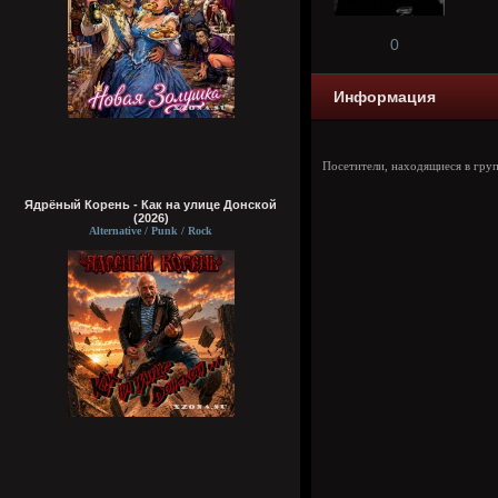
0
Информация
Посетители, находящиеся в гру
Ядрёный Корень - Как на улице Донской
(2026)
Alternative / Punk / Rock