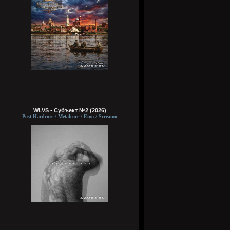
WLVS - Субъект №2 (2026)
Post-Hardcore / Metalcore / Emo / Screamo