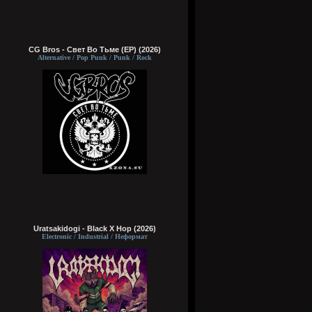
CG Bros - Свет Во Тьме (EP) (2026)
Alternative / Pop Punk / Punk / Rock
Uratsakidogi - Black X Hop (2026)
Electronic / Industrial / Неформат