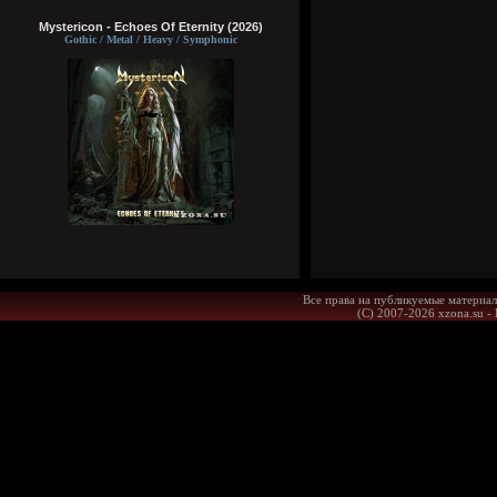
Mystericon - Echoes Of Eternity (2026)
Gothic / Metal / Heavy / Symphonic
Все права на публикуемые материал
(С) 2007-2026 xzona.su -