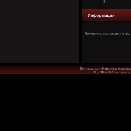
0
Информация
Посетители, находящиеся в гру
Все права на публикуемые материал
(С) 2007-2026 xzona.su -