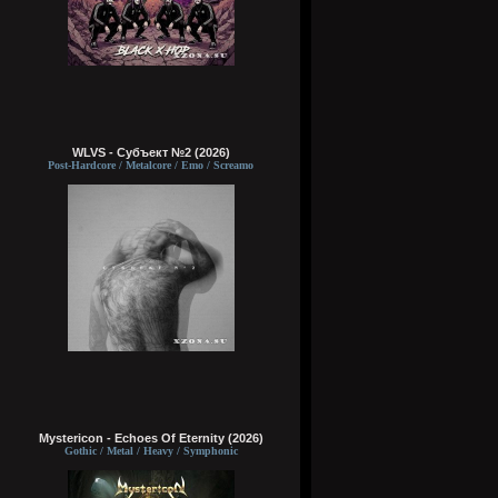
WLVS - Субъект №2 (2026)
Post-Hardcore / Metalcore / Emo / Screamo
Mystericon - Echoes Of Eternity (2026)
Gothic / Metal / Heavy / Symphonic