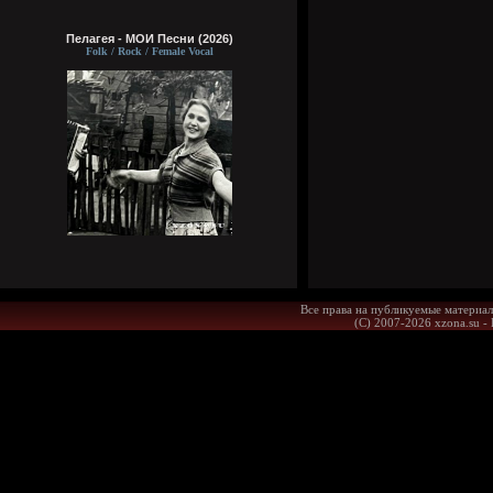
Пелагея - МОИ Песни (2026)
Folk / Rock / Female Vocal
Все права на публикуемые материал
(С) 2007-2026 xzona.su -