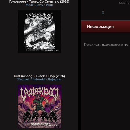
Головорез - Tанец Со Смертью (2026)
Metallic
Metal / Heavy / Punk
0
Информация
Посетители, находящиеся в гру
Uratsakidogi - Black X Hop (2026)
Electronic / Industrial / Неформат