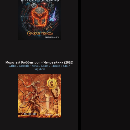
Молотый Риббентроп - Человейник (2026)
Grind / Melodic / Metal / Death / Thrash / СНГ/
Зарубеж