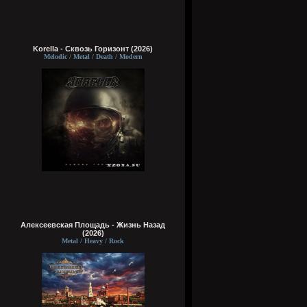
Korella - Сквозь Горизонт (2026)
Melodic / Metal / Death / Modern
Алексеевская Площадь - Жизнь Назад
(2026)
Metal / Heavy / Rock