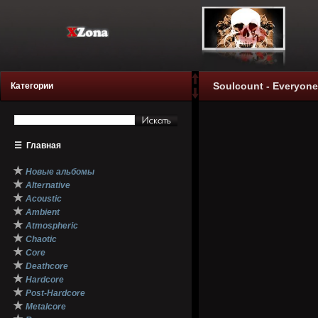
Soulcount - Everyone 
Категории
☰
Главная
★
Новые альбомы
★
Alternative
★
Acoustic
★
Ambient
★
Atmospheric
★
Chaotic
★
Core
★
Deathcore
★
Hardcore
★
Post-Hardcore
★
Metalcore