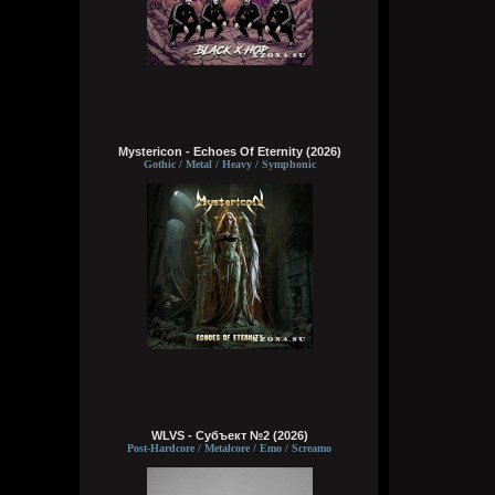
Mystericon - Echoes Of Eternity (2026)
Gothic / Metal / Heavy / Symphonic
WLVS - Субъект №2 (2026)
Post-Hardcore / Metalcore / Emo / Screamo