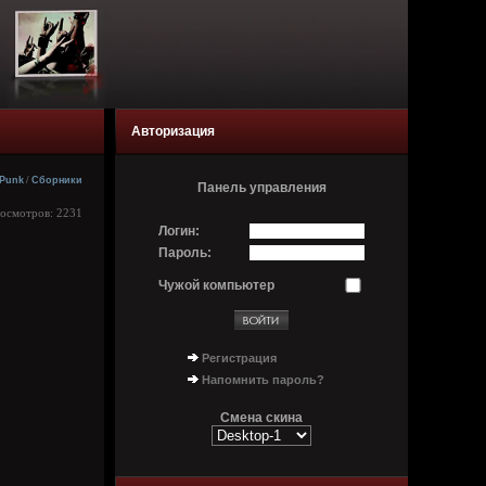
Авторизация
Punk
/
Сборники
Панель управления
росмотров: 2231
Логин:
Пароль:
Чужой компьютер
Регистрация
Напомнить пароль?
Смена скина