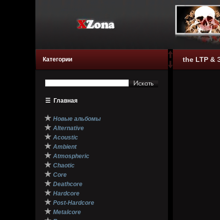
the LTP & 
Категории
☰
Главная
★
Новые альбомы
★
Alternative
★
Acoustic
★
Ambient
★
Atmospheric
★
Chaotic
★
Core
★
Deathcore
★
Hardcore
★
Post-Hardcore
★
Metalcore