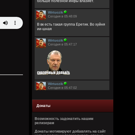
больше полезной инфы влазиет.
Wirtuozik
Сегодня в 05:48:09
В вк есть такая группа Еретик. Во хуйня
ии-шная
Wirtuozik
Сегодня в 05:47:17
Wirtuozik
Сегодня в 05:47:02
Донаты
Возможность задонатить нашим
релизерам
Wirtuozik
Донаты мотивируют добавлять на сайт
Сегодня в 05:46:44