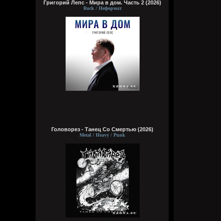
Григорий Лепс - Мира в дом. Часть 2 (2026)
Rock / Неформат
Головорез - Tанец Со Смертью (2026)
Metal / Heavy / Punk