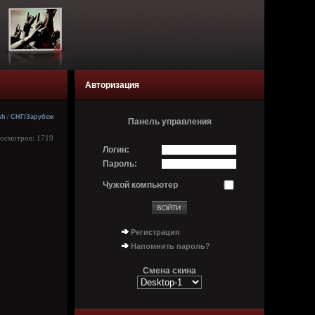
Авторизация
sh
/
СНГ/Зарубеж
Панель управления
росмотров: 1719
Логин:
Пароль:
Чужой компьютер
Регистрация
Напомнить пароль?
Смена скина