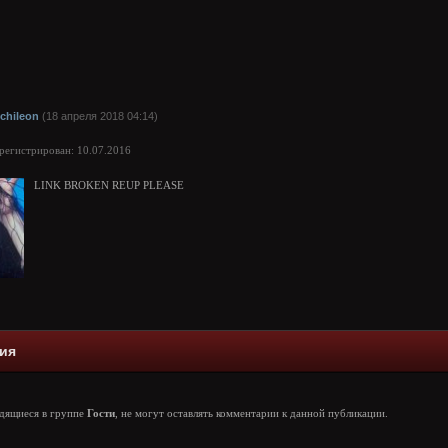
ichileon
(18 апреля 2018 04:14)
арегистрирован: 10.07.2016
LINK BROKEN REUP PLEASE
ия
одящиеся в группе
Гости
, не могут оставлять комментарии к данной публикации.