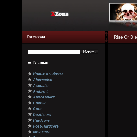
Rise Or Die
Категории
☰
Главная
★
Новые альбомы
★
Alternative
★
Acoustic
★
Ambient
★
Atmospheric
★
Chaotic
★
Core
★
Deathcore
★
Hardcore
★
Post-Hardcore
★
Metalcore