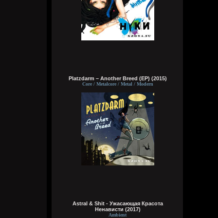
Хочу жить на Соловках или на Валааме.
Вместе с монахами бухать и ебать
монашек. На Афоне не хочу. Они там без
баб живут, но при этом у них есть там
секс, по-любому
Wirtuozik
Сегодня в 04:02:32
Деревянные церкви Руси
Platzdarm – Another Breed (EP) (2015)
Перекошены древние стены
Core / Metalcore / Metal / Modern
Подойди и о многом спроси
В этих срубах есть сердце и вены
Bestial
Вчера в 14:37:07
Кукуня
Вчера в 12:49:33
Astral & Shit - Ужасающая Красота
та норм
Ненависти (2017)
Ambient