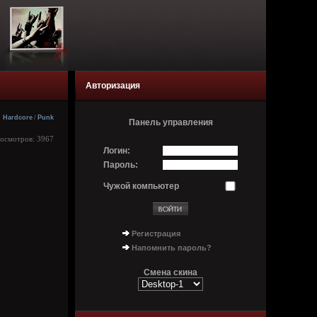
Авторизация
Hardcore
/
Punk
Панель управления
росмотров: 3967
Логин:
Пароль:
Чужой компьютер
Регистрация
Напомнить пароль?
Смена скина