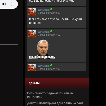
больше полезной инфы влазиет.
Wirtuozik
Сегодня в 05:48:09
В вк есть такая группа Еретик. Во хуйня
ии-шная
Wirtuozik
Сегодня в 05:47:17
Wirtuozik
Сегодня в 05:47:02
Донаты
Возможность задонатить нашим
релизерам
Wirtuozik
Донаты мотивируют добавлять на сайт
Сегодня в 05:46:44