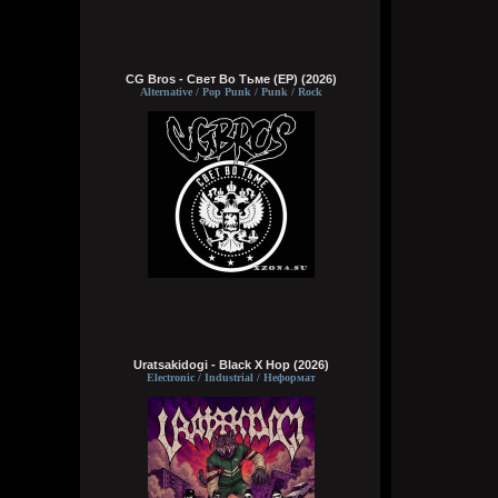
CG Bros - Свет Во Тьме (EP) (2026)
Alternative / Pop Punk / Punk / Rock
Uratsakidogi - Black X Hop (2026)
Electronic / Industrial / Неформат