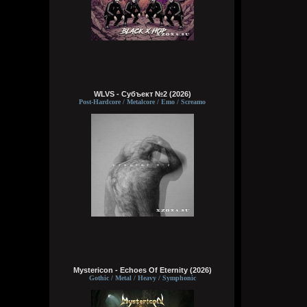
WLVS - Субъект №2 (2026)
Post-Hardcore / Metalcore / Emo / Screamo
Mystericon - Echoes Of Eternity (2026)
Gothic / Metal / Heavy / Symphonic