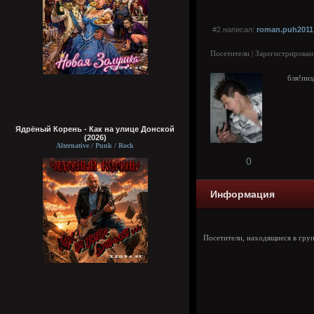
#2 написал:
roman.puh2011
Посетители | Зарегистрирован
бля!пиз
Ядрёный Корень - Как на улице Донской
(2026)
Alternative / Punk / Rock
0
Информация
Посетители, находящиеся в гру