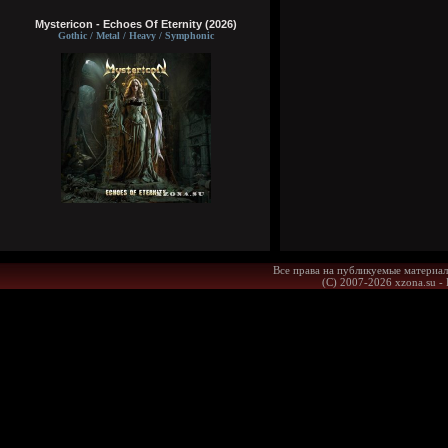
Mystericon - Echoes Of Eternity (2026)
Gothic / Metal / Heavy / Symphonic
Все права на публикуемые материал
(С) 2007-2026 xzona.su -