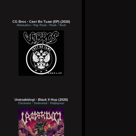
CG Bros - Свет Во Тьме (EP) (2026)
Alternative / Pop Punk / Punk / Rock
Uratsakidogi - Black X Hop (2026)
Electronic / Industrial / Неформат